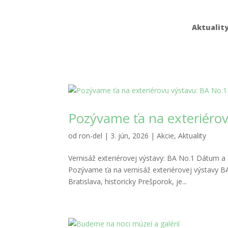
Aktualit
Pozývame ťa na exteriéro
od
ron-del
|
3. jún, 2026
|
Akcie
,
Aktuality
Vernisáž exteriérovej výstavy: BA No.1 Dátum a 
Pozývame ťa na vernisáž exteriérovej výstavy BA 
Bratislava, historicky Prešporok, je...