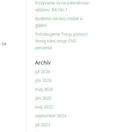
Pozývame ťa na exteriérovu
výstavu: BA No.1
Budeme na noci múzeí a
galérií
Potrebujeme Tvoju pomoc!
Venuj nám svoje DVE
ň sa
percentá
Archív
júl 2026
jún 2026
máj 2026
jún 2025
máj 2025
september 2024
júl 2023