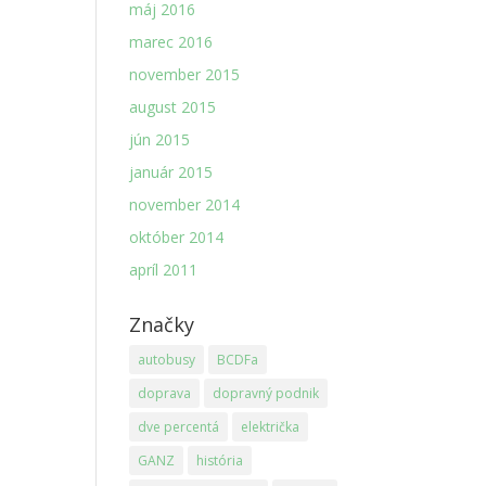
máj 2016
marec 2016
november 2015
august 2015
jún 2015
január 2015
november 2014
október 2014
apríl 2011
Značky
autobusy
BCDFa
doprava
dopravný podnik
dve percentá
električka
GANZ
história