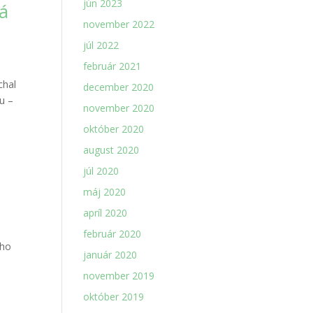
jún 2023
á
november 2022
júl 2022
február 2021
chal
december 2020
u –
november 2020
október 2020
august 2020
júl 2020
máj 2020
apríl 2020
február 2020
eho
január 2020
november 2019
október 2019