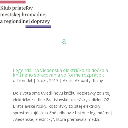
Legendárna Viedenská električka sa dočkala
knižného spracovania vo forme rozprávok
od
ron-del
|
5. okt, 2017
|
Akcie
,
Aktuality
,
Knihy
Do života sme uviedli novú knižku Rozprávky zo žltej
električky z edície Bratislavské rozprávky z dielne OZ
Bratislavské rožky. Rozprávky zo žltej električky
sprostredkujú skutočné príbehy z histórie legendárnej
„Viedenskej električky“, ktorá premávala medzi...