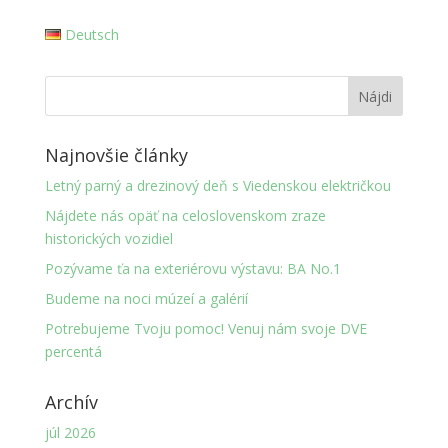
Deutsch
Najnovšie články
Letný parný a drezinový deň s Viedenskou električkou
Nájdete nás opäť na celoslovenskom zraze
historických vozidiel
Pozývame ťa na exteriérovu výstavu: BA No.1
Budeme na noci múzeí a galérií
Potrebujeme Tvoju pomoc! Venuj nám svoje DVE
percentá
Archív
júl 2026