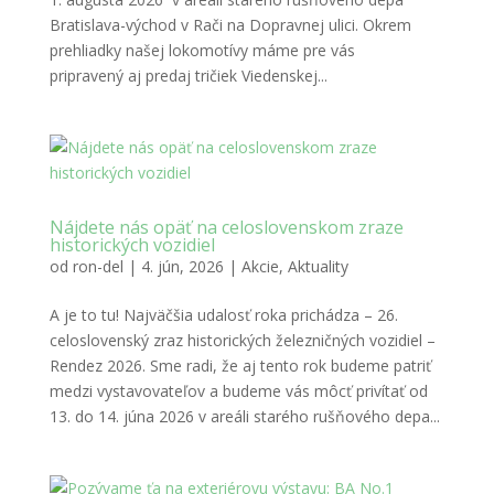
Bratislava-východ v Rači na Dopravnej ulici. Okrem
prehliadky našej lokomotívy máme pre vás
pripravený aj predaj tričiek Viedenskej...
Nájdete nás opäť na celoslovenskom zraze
historických vozidiel
od
ron-del
|
4. jún, 2026
|
Akcie
,
Aktuality
A je to tu! Najväčšia udalosť roka prichádza – 26.
celoslovenský zraz historických železničných vozidiel –
Rendez 2026. Sme radi, že aj tento rok budeme patriť
medzi vystavovateľov a budeme vás môcť privítať od
13. do 14. júna 2026 v areáli starého rušňového depa...