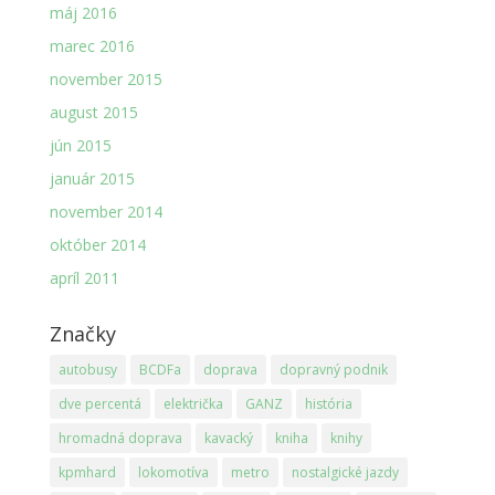
máj 2016
marec 2016
november 2015
august 2015
jún 2015
január 2015
november 2014
október 2014
apríl 2011
Značky
autobusy
BCDFa
doprava
dopravný podnik
dve percentá
električka
GANZ
história
hromadná doprava
kavacký
kniha
knihy
kpmhard
lokomotíva
metro
nostalgické jazdy