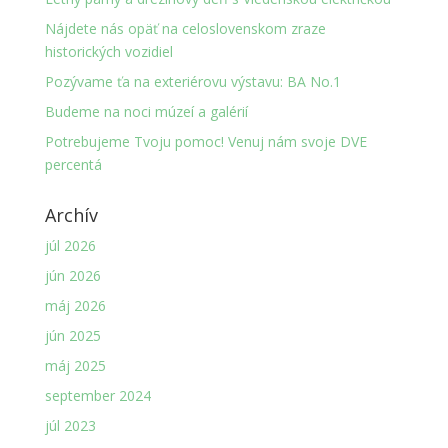
Nájdete nás opäť na celoslovenskom zraze
historických vozidiel
Pozývame ťa na exteriérovu výstavu: BA No.1
Budeme na noci múzeí a galérií
Potrebujeme Tvoju pomoc! Venuj nám svoje DVE
percentá
Archív
júl 2026
jún 2026
máj 2026
jún 2025
máj 2025
september 2024
júl 2023