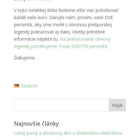
V tejto neľahkej dobe budeme ešte viac potrebovať
každé vaše euro. Darujte nám, prosím, vaše DVE
percentá, aby sme mohli s obnovou prešporskej
legendy pokračovať aj ďalej. Všetky potrebné
informácie nájdete tu:
Na pokračovanie obnovy
legendy potrebujeme Tvoje DVE/TRI percentá
Ďakujeme.
Deutsch
Najnovšie články
Letný parný a drezinový deň s Viedenskou električkou