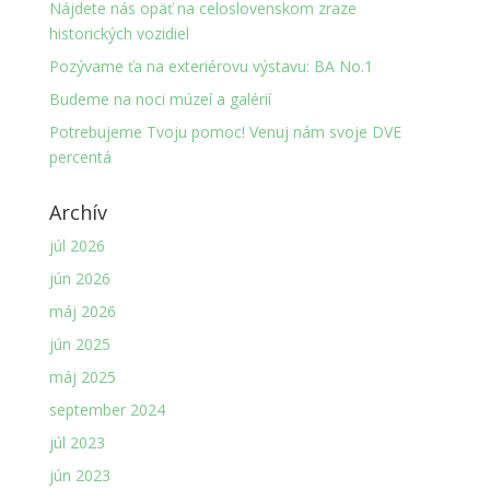
Nájdete nás opäť na celoslovenskom zraze
historických vozidiel
Pozývame ťa na exteriérovu výstavu: BA No.1
Budeme na noci múzeí a galérií
Potrebujeme Tvoju pomoc! Venuj nám svoje DVE
percentá
Archív
júl 2026
jún 2026
máj 2026
jún 2025
máj 2025
september 2024
júl 2023
jún 2023