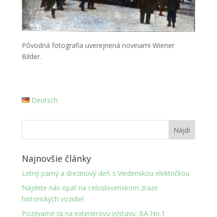
Pôvodná fotografia uverejnená novinami Wiener
Bilder.
Deutsch
Najnovšie články
Letný parný a drezinový deň s Viedenskou električkou
Nájdete nás opäť na celoslovenskom zraze
historických vozidiel
Pozývame ťa na exteriérovu výstavu: BA No.1