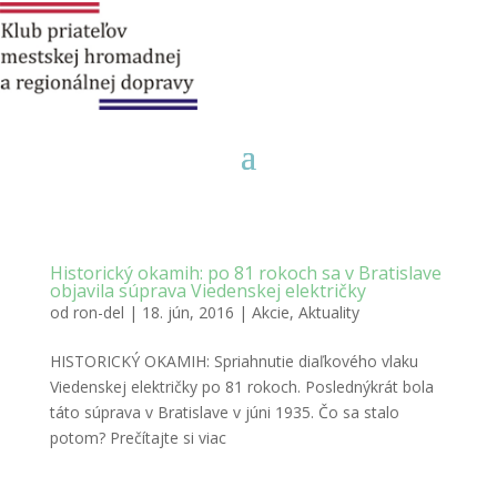
Historický okamih: po 81 rokoch sa v Bratislave
objavila súprava Viedenskej električky
od
ron-del
|
18. jún, 2016
|
Akcie
,
Aktuality
HISTORICKÝ OKAMIH: Spriahnutie diaľkového vlaku
Viedenskej električky po 81 rokoch. Poslednýkrát bola
táto súprava v Bratislave v júni 1935. Čo sa stalo
potom? Prečítajte si viac