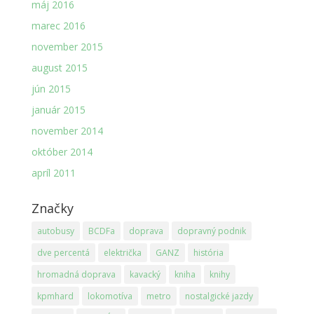
máj 2016
marec 2016
november 2015
august 2015
jún 2015
január 2015
november 2014
október 2014
apríl 2011
Značky
autobusy
BCDFa
doprava
dopravný podnik
dve percentá
električka
GANZ
história
hromadná doprava
kavacký
kniha
knihy
kpmhard
lokomotíva
metro
nostalgické jazdy