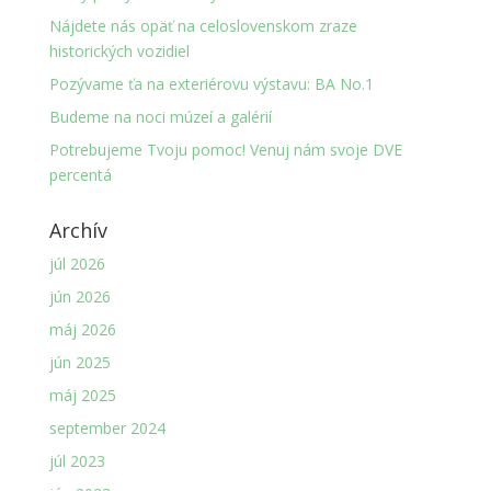
Nájdete nás opäť na celoslovenskom zraze
historických vozidiel
Pozývame ťa na exteriérovu výstavu: BA No.1
Budeme na noci múzeí a galérií
Potrebujeme Tvoju pomoc! Venuj nám svoje DVE
percentá
Archív
júl 2026
jún 2026
máj 2026
jún 2025
máj 2025
september 2024
júl 2023