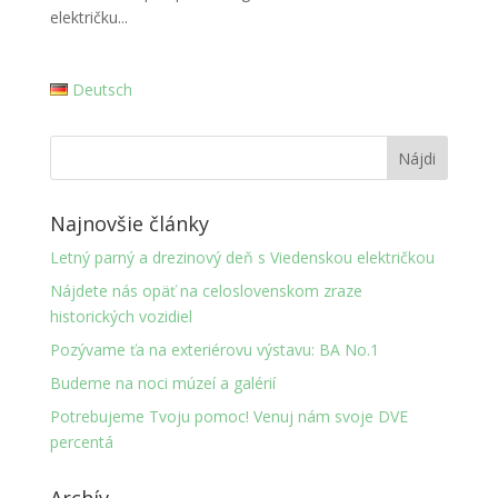
električku...
Deutsch
Najnovšie články
Letný parný a drezinový deň s Viedenskou električkou
Nájdete nás opäť na celoslovenskom zraze
historických vozidiel
Pozývame ťa na exteriérovu výstavu: BA No.1
Budeme na noci múzeí a galérií
Potrebujeme Tvoju pomoc! Venuj nám svoje DVE
percentá