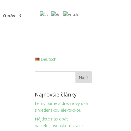
O nás
Deutsch
Najnovšie články
Letný parný a drezinový deň
s Viedenskou električkou
Nájdete nás opäť
na celoslovenskom zraze