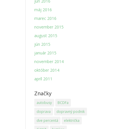
jún 2016
máj 2016
marec 2016
november 2015
august 2015
jún 2015
január 2015
november 2014
október 2014
apríl 2011
Značky
autobusy
BCDFa
doprava
dopravný podnik
dve percentá
električka