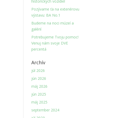
historických vozidiel
Pozývame ťa na exteriérovu
výstavu: BA No.1
Budeme na noci múzeí a
galérií
Potrebujeme Tvoju pomoc!
Venuj nám svoje DVE
percentá
Archív
júl 2026
jún 2026
máj 2026
jún 2025
máj 2025
september 2024
júl 2023