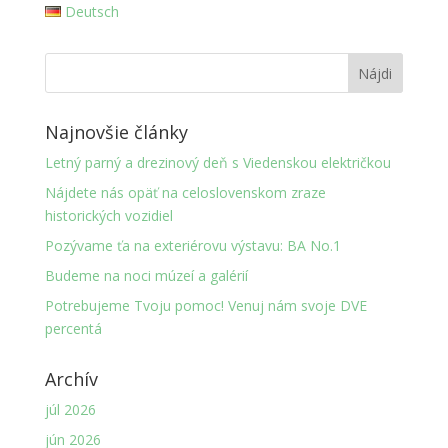
Deutsch
Najnovšie články
Letný parný a drezinový deň s Viedenskou električkou
Nájdete nás opäť na celoslovenskom zraze
historických vozidiel
Pozývame ťa na exteriérovu výstavu: BA No.1
Budeme na noci múzeí a galérií
Potrebujeme Tvoju pomoc! Venuj nám svoje DVE
percentá
Archív
júl 2026
jún 2026