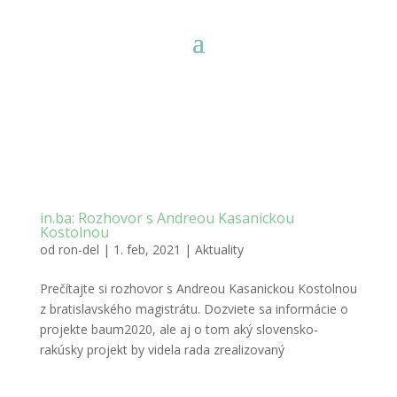
in.ba: Rozhovor s Andreou Kasanickou
Kostolnou
od
ron-del
|
1. feb, 2021
|
Aktuality
Prečítajte si rozhovor s Andreou Kasanickou Kostolnou
z bratislavského magistrátu. Dozviete sa informácie o
projekte baum2020, ale aj o tom aký slovensko-
rakúsky projekt by videla rada zrealizovaný