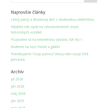
Najnovšie články
Letný parný a drezinový deň s Viedenskou električkou
Nájdete nás opäť na celoslovenskom zraze
historických vozidiel
Pozývame ťa na exteriérovu výstavu: BA No.1
Budeme na noci múzeí a galérií
Potrebujeme Tvoju pomoc! Venuj nám svoje DVE
percentá
Archív
júl 2026
jún 2026
máj 2026
jún 2025
máj 2025