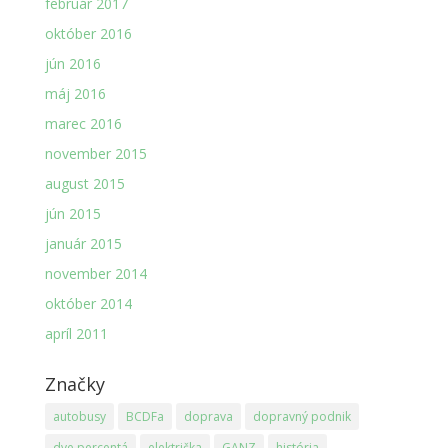
február 2017
október 2016
jún 2016
máj 2016
marec 2016
november 2015
august 2015
jún 2015
január 2015
november 2014
október 2014
apríl 2011
Značky
autobusy
BCDFa
doprava
dopravný podnik
dve percentá
električka
GANZ
história