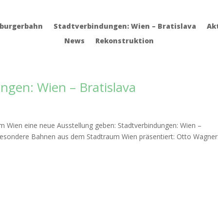
sburgerbahn
Stadtverbindungen: Wien – Bratislava
Ak
News
Rekonstruktion
ngen: Wien – Bratislava
m Wien eine neue Ausstellung geben: Stadtverbindungen: Wien –
 besondere Bahnen aus dem Stadtraum Wien präsentiert: Otto Wagner