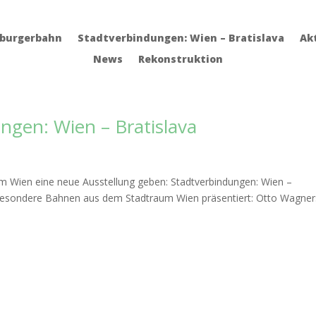
sburgerbahn
Stadtverbindungen: Wien – Bratislava
Ak
News
Rekonstruktion
ngen: Wien – Bratislava
m Wien eine neue Ausstellung geben: Stadtverbindungen: Wien –
 besondere Bahnen aus dem Stadtraum Wien präsentiert: Otto Wagner