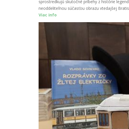
sprostredkujú skutočné príbehy z histórie legend
neoddeliteľnou súčasťou obrazu vtedajšej Bratis
Viac info