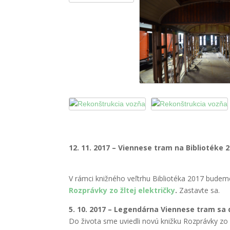
12. 11. 2017 –
Viennese tram
na Bibliotéke 
V rámci knižného veľtrhu Bibliotéka 2017 bude
Rozprávky zo žltej električky
.
Zastavte sa.
5. 10. 2017 – Legendárna
Viennese tram
sa 
Do života sme uviedli novú knižku Rozprávky zo žl