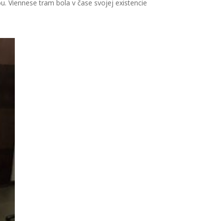
ou.
Viennese tram
bola v čase svojej existencie