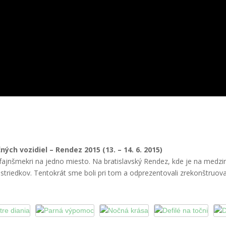
ných vozidiel – Rendez 2015 (13. – 14. 6. 2015)
ní fajnšmekri na jedno miesto. Na bratislavský Rendez, kde je na me
rostriedkov. Tentokrát sme boli pri tom a odprezentovali zrekonštruo