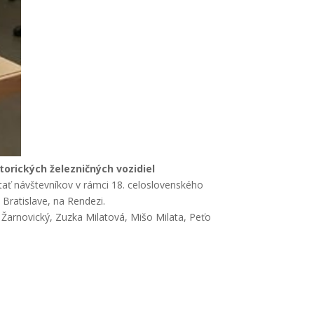
torických železničných vozidiel
tať návštevníkov v rámci 18. celoslovenského
 Bratislave, na Rendezi.
 Žarnovický, Zuzka Milatová, Mišo Milata, Peťo