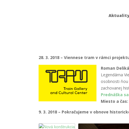
Aktualit
28. 3. 2018 –
Viennese tram
v rámci projekt
Roman Delik
Legendárna
Vi
osobnosti ňou 
zachovanej his
Prednáška sa
Miesto a čas:
9. 3. 2018 – Pokračujeme v obnove historic