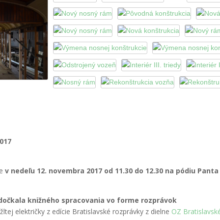
2017
me
v nedeľu 12. novembra 2017 od 11.30 do 12.30 na pódiu Panta
dočkala knižného spracovania vo forme rozprávok
tej električky z edície Bratislavské rozprávky z dielne
OZ Bratislavsk