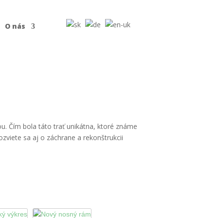
O nás
u. Čím bola táto trať unikátna, ktoré známe
zviete sa aj o záchrane a rekonštrukcii