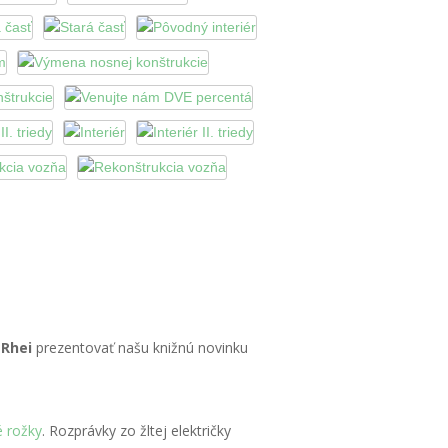
 Rhei
prezentovať našu knižnú novinku
é rožky
. Rozprávky zo žltej električky